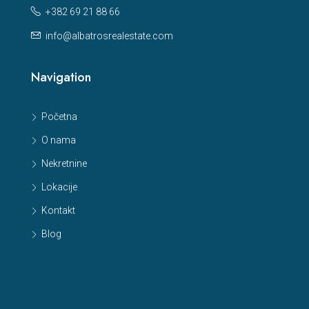
+382 69 21 88 66
info@albatrosrealestate.com
Navigation
Početna
O nama
Nekretnine
Lokacije
Kontakt
Blog