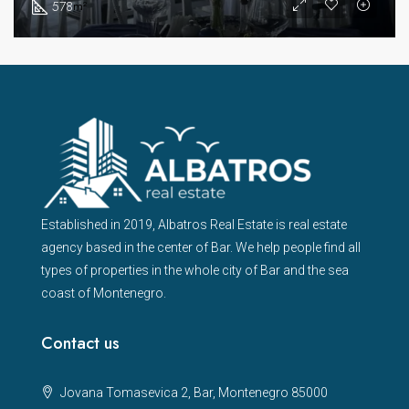
578
m²
Established in 2019, Albatros Real Estate is real estate
agency based in the center of Bar. We help people find all
types of properties in the whole city of Bar and the sea
coast of Montenegro.
Contact us
Jovana Tomasevica 2, Bar, Montenegro 85000