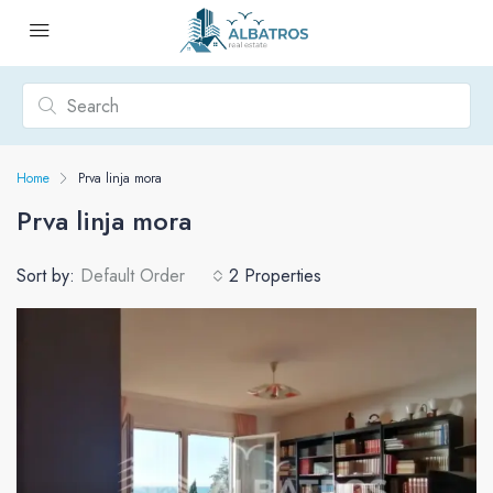
Home
Prva linja mora
Prva linja mora
Sort by:
Default Order
2 Properties