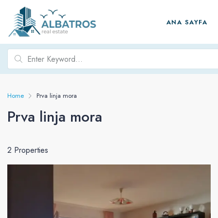
ANA SAYFA
Home
Prva linja mora
Prva linja mora
2 Properties