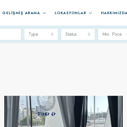
GELIŞMIŞ ARAMA
LOKASYONLAR
HAKKIMIZD
Type
Status
Min. Price