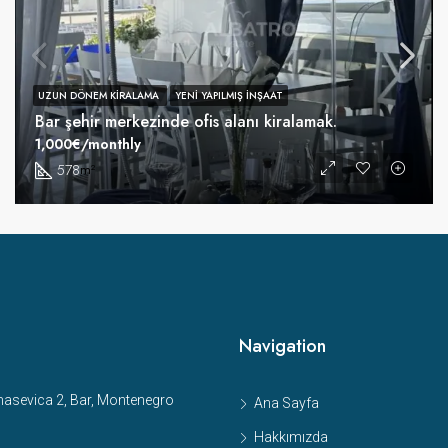
UZUN DÖNEM KIRALAMA
YENI YAPILMIŞ INŞAAT
Bar şehir merkezinde ofis alanı kiralamak.
1,000€/monthly
578
m²
Navigation
sevica 2, Bar, Montenegro
Ana Sayfa
Hakkımızda