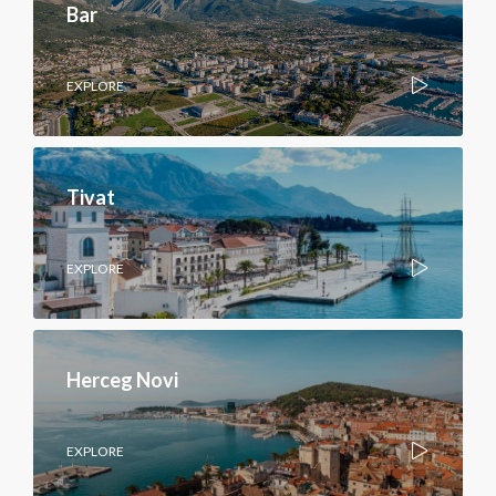
Bar
EXPLORE
Tivat
EXPLORE
Herceg Novi
EXPLORE