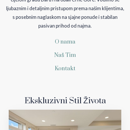
ljubaznim i detaljnim pristupom prema našim klijentima,
s posebnim naglaskom na sjajne ponude i stabilan
pasivan prihod od najma.
O nama
Naš Tim
Kontakt
Ekskluzivni Stil Života