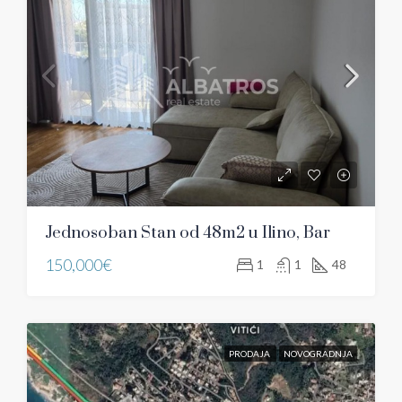
Jednosoban Stan od 48m2 u Ilino, Bar
150,000€
1
1
48
PRODAJA
NOVOGRADNJA