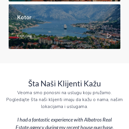
Kotor
EXPLORE
Šta Naši Klijenti Kažu
Veoma smo ponosni na uslugu koju pružamo.
Pogledajte šta naši klijenti imaju da kažu o nama, našim
lokacijama i uslugama.
I had a fantastic experience with Albatros Real
Estate agency during my recent house purchase.