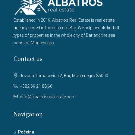
Established in 2019, Albatros Real Estate is real estate
agency based in the center of Bar. We help people find all
types of properties in the whole city of Bar and the sea
coast of Montenegro.
Contact us
Jovana Tomasevica 2, Bar, Montenegro 85000
+382 69 21 88 66
info@albatrosrealestate.com
Navigation
Početna