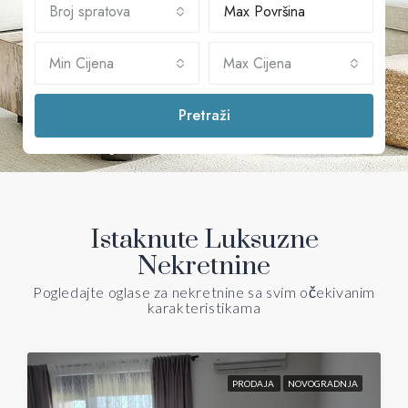
Broj spratova
Min Cijena
Max Cijena
Pretraži
Istaknute Luksuzne
Nekretnine
Pogledajte oglase za nekretnine sa svim očekivanim
karakteristikama
PRODAJA
NOVOGRADNJA