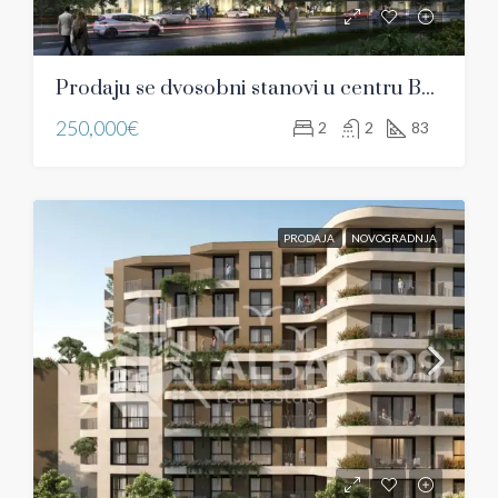
Prodaju se dvosobni stanovi u centru Bara
250,000€
2
2
83
PRODAJA
NOVOGRADNJA