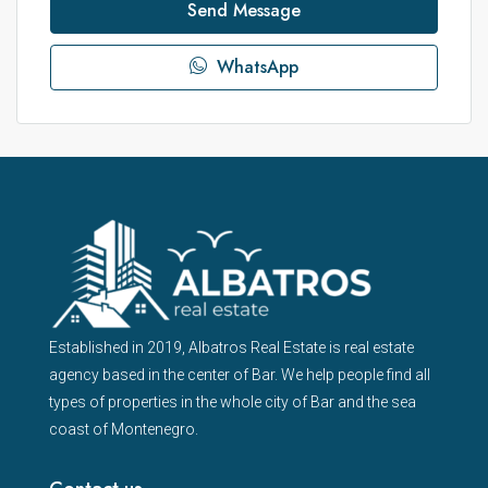
Send Message
WhatsApp
Established in 2019, Albatros Real Estate is real estate
agency based in the center of Bar. We help people find all
types of properties in the whole city of Bar and the sea
coast of Montenegro.