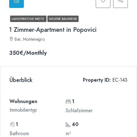
LANGFRISTIGE MIETE
NEUERE BAUWEISE
1 Zimmer-Apartment in Popovici
Bar, Montenegro
350€/Monthly
Überblick
Property ID:
EC-143
Wohnungen
1
Immobilientyp
Schlafzimmer
1
40
Bathroom
m²