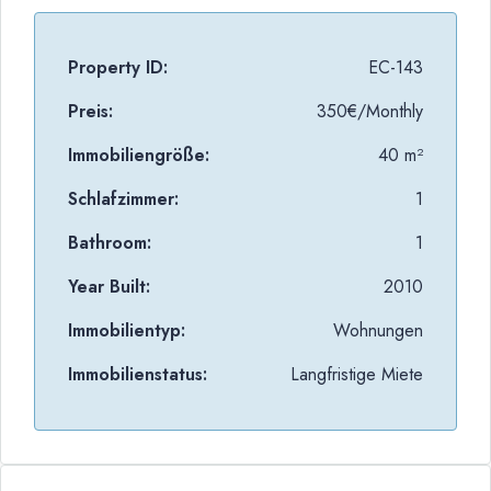
Property ID:
EC-143
Preis:
350€/Monthly
Immobiliengröße:
40 m²
Schlafzimmer:
1
Bathroom:
1
Year Built:
2010
Immobilientyp:
Wohnungen
Immobilienstatus:
Langfristige Miete