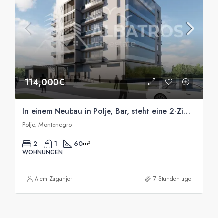
114,000€
In einem Neubau in Polje, Bar, steht eine 2-Zimmer-Wohnung mit 69 m² zum Verkauf
Polje, Montenegro
2
1
60
m²
WOHNUNGEN
Alem Zaganjor
7 Stunden ago