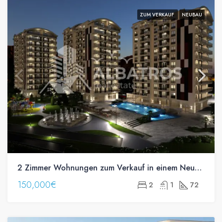
ZUM VERKAUF
NEUBAU
2 Zimmer Wohnungen zum Verkauf in einem Neubau in Bjelisi, Bar
150,000€
2
1
72