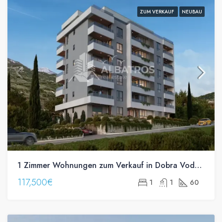
ZUM VERKAUF
NEUBAU
1 Zimmer Wohnungen zum Verkauf in Dobra Voda, Bar
117,500€
1
1
60