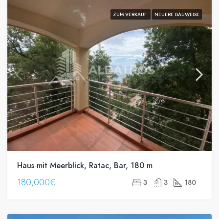
ZUM VERKAUF
NEUERE BAUWEISE
Haus mit Meerblick, Ratac, Bar, 180 m
180,000€
3
3
180