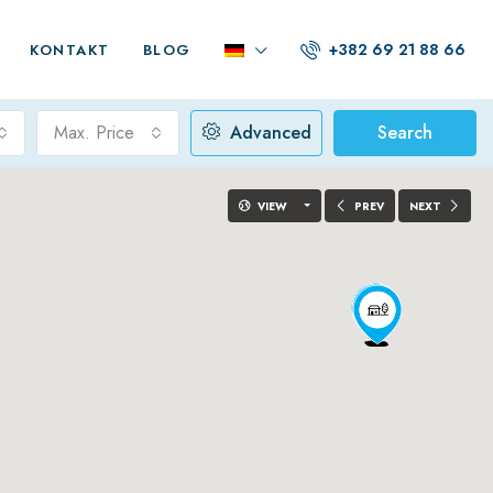
+382 69 21 88 66
KONTAKT
BLOG
Max. Price
Advanced
Search
VIEW
PREV
NEXT