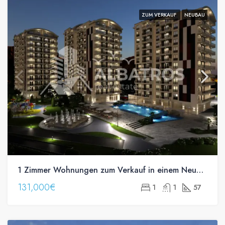
ZUM VERKAUF
NEUBAU
1 Zimmer Wohnungen zum Verkauf in einem Neubau in Bjelisi, Bar
131,000€
1
1
57