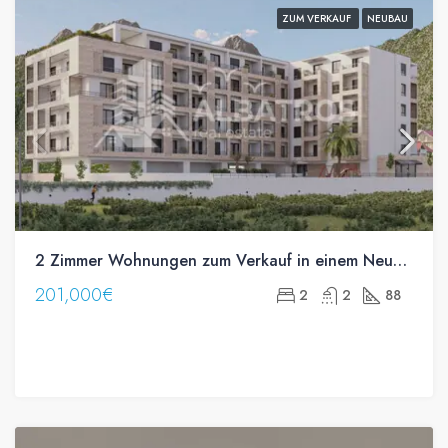
ZUM VERKAUF
NEUBAU
2 Zimmer Wohnungen zum Verkauf in einem Neubau in Susanj, Bar
201,000€
2
2
88