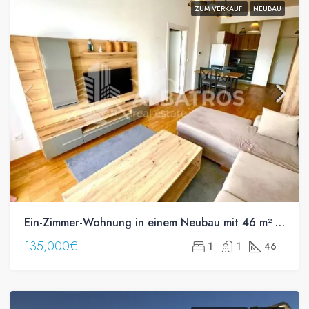
ZUM VERKAUF
NEUBAU
Ein-Zimmer-Wohnung in einem Neubau mit 46 m² Wohnfläche im Zentrum von Bar zu verkaufen
135,000€
1
1
46