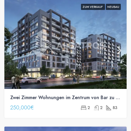
ZUM VERKAUF
NEUBAU
Zwei Zimmer Wohnungen im Zentrum von Bar zu verkaufen
250,000€
2
2
83