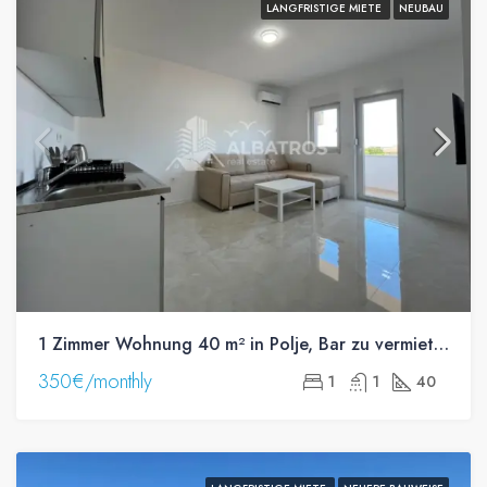
LANGFRISTIGE MIETE
NEUBAU
1 Zimmer Wohnung 40 m² in Polje, Bar zu vermieten
350€/monthly
1
1
40