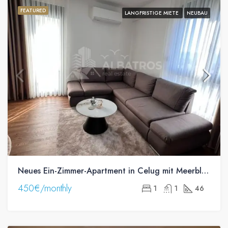
FEATURED
LANGFRISTIGE MIETE
NEUBAU
Neues Ein-Zimmer-Apartment in Celug mit Meerblick
450€/monthly
1
1
46