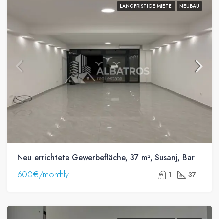
LANGFRISTIGE MIETE
NEUBAU
Neu errichtete Gewerbefläche, 37 m², Susanj, Bar
600€/monthly
1
37