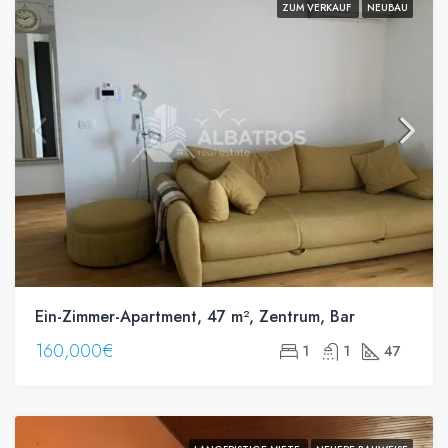
ZUM VERKAUF
NEUBAU
Ein-Zimmer-Apartment, 47 m², Zentrum, Bar
160,000€
1
1
47