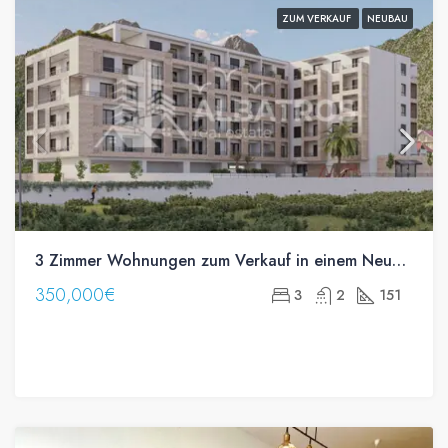
ZUM VERKAUF
NEUBAU
3 Zimmer Wohnungen zum Verkauf in einem Neubau in Susanj, Bar
350,000€
3
2
151