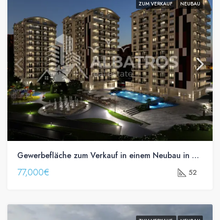
ZUM VERKAUF
NEUBAU
Gewerbefläche zum Verkauf in einem Neubau in Bjeliše, Bar
77,000€
52