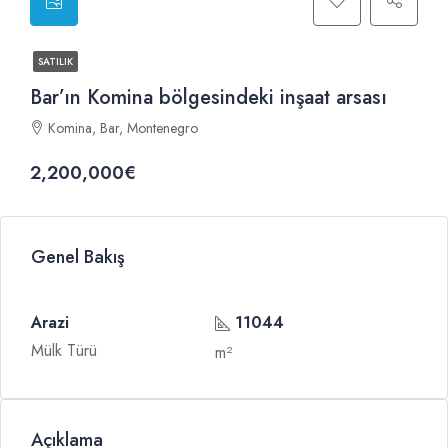
SATILIK
Bar’ın Komina bölgesindeki inşaat arsası
Komina, Bar, Montenegro
2,200,000€
Genel Bakış
Arazi
11044
Mülk Türü
m²
Açıklama