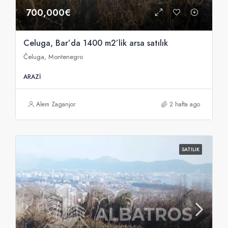
700,000€
Celuga, Bar’da 1400 m2’lik arsa satılık
Čeluga, Montenegro
ARAZI
Alem Zaganjor
2 hafta ago
SATILIK