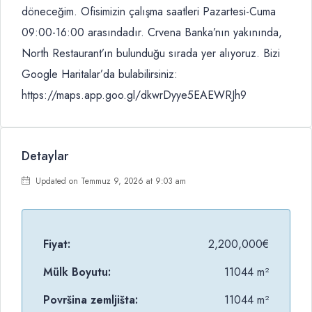
döneceğim. Ofisimizin çalışma saatleri Pazartesi-Cuma
09:00-16:00 arasındadır. Crvena Banka’nın yakınında,
North Restaurant’ın bulunduğu sırada yer alıyoruz. Bizi
Google Haritalar’da bulabilirsiniz:
https://maps.app.goo.gl/dkwrDyye5EAEWRJh9
Detaylar
Updated on Temmuz 9, 2026 at 9:03 am
Fiyat:
2,200,000€
Mülk Boyutu:
11044 m²
Površina zemljišta:
11044 m²