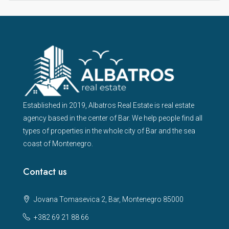
Established in 2019, Albatros Real Estate is real estate
agency based in the center of Bar. We help people find all
types of properties in the whole city of Bar and the sea
coast of Montenegro.
Contact us
Jovana Tomasevica 2, Bar, Montenegro 85000
+382 69 21 88 66