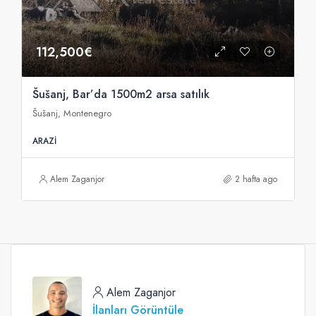
112,500€
Šušanj, Bar’da 1500m2 arsa satılık
Šušanj, Montenegro
ARAZI
Alem Zaganjor
2 hafta ago
Alem Zaganjor
İlanları Görüntüle