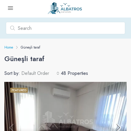
Home
Güneşli taraf
Güneşli taraf
Sort by:
Default Order
48 Properties
FEATURED