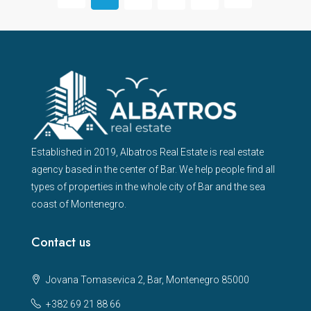
Established in 2019, Albatros Real Estate is real estate
agency based in the center of Bar. We help people find all
types of properties in the whole city of Bar and the sea
coast of Montenegro.
Contact us
Jovana Tomasevica 2, Bar, Montenegro 85000
+382 69 21 88 66