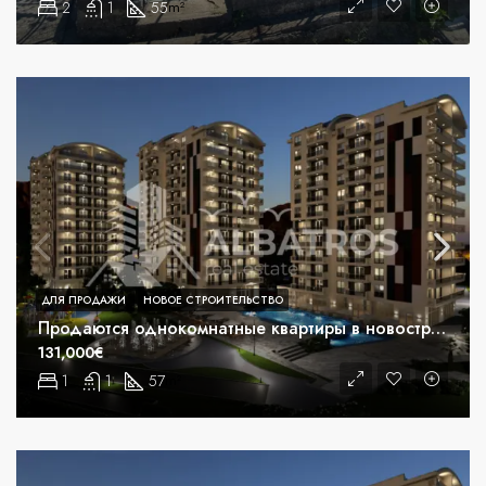
2
1
55
m²
ДЛЯ ПРОДАЖИ
НОВОЕ СТРОИТЕЛЬСТВО
Продаются однокомнатные квартиры в новостройке в Бьелише, Бар
131,000€
1
1
57
m²