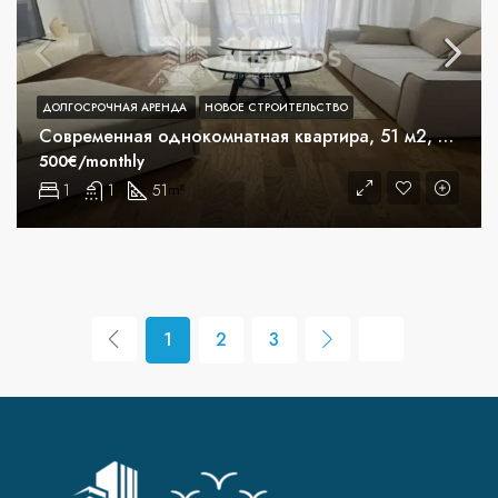
ДОЛГОСРОЧНАЯ АРЕНДА
НОВОЕ СТРОИТЕЛЬСТВО
Современная однокомнатная квартира, 51 м2, Илино, Бар
500€/monthly
1
1
51
m²
1
2
3