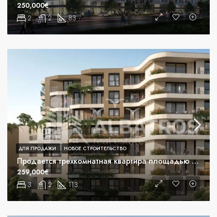
250,000€
2
2
83
m²
ДЛЯ ПРОДАЖИ
НОВОЕ СТРОИТЕЛЬСТВО
Продается трехкомнатная квартира площадью 113 м2 в новостройке в центре города Бар
259,000€
3
2
113
m²