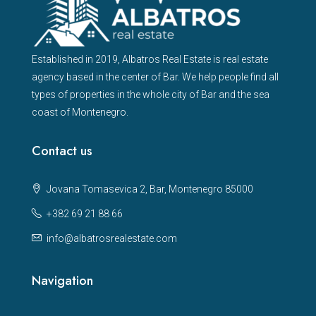
Established in 2019, Albatros Real Estate is real estate
agency based in the center of Bar. We help people find all
types of properties in the whole city of Bar and the sea
coast of Montenegro.
Contact us
Jovana Tomasevica 2, Bar, Montenegro 85000
+382 69 21 88 66
info@albatrosrealestate.com
Navigation