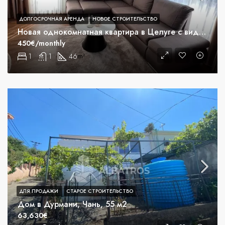
ДОЛГОСРОЧНАЯ АРЕНДА
НОВОЕ СТРОИТЕЛЬСТВО
Новая однокомнатная квартира в Целуге с видом на море.
450€/monthly
1
1
46
m²
ДЛЯ ПРОДАЖИ
СТАРОЕ СТРОИТЕЛЬСТВО
Дом в Дурмани, Чань, 55 м2
63,630€