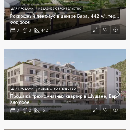
ДЛЯ ПРОДАЖИ
НЕДАВНЕЕ СТРОИТЕЛЬСТВО
Роскошный пентхаус в центре Бара, 442 м², терраса 250 м², бассейн.
900,000€
3
3
442
m²
ДЛЯ ПРОДАЖИ
НОВОЕ СТРОИТЕЛЬСТВО
Продажа трехкомнатных квартир в Шушане, Бар
350,000€
3
2
151
m²