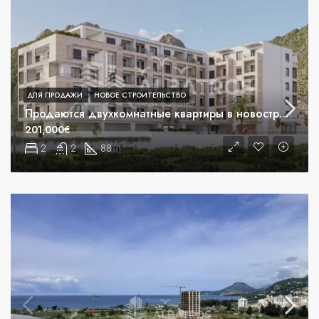
ДЛЯ ПРОДАЖИ
НОВОЕ СТРОИТЕЛЬСТВО
Продаются двухкомнатные квартиры в новостройке в Шушане, Бар
201,000€
2
2
88
m²