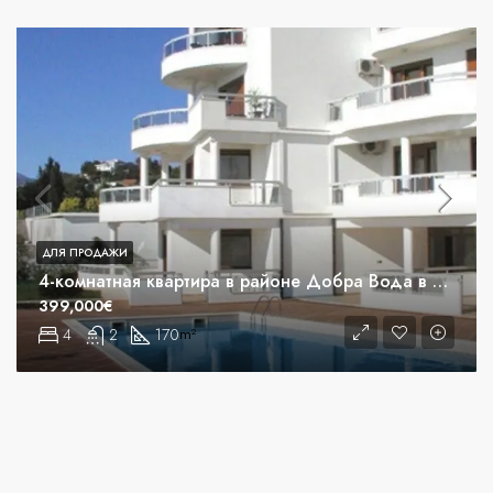
ДЛЯ ПРОДАЖИ
4-комнатная квартира в районе Добра Вода в Баре
399,000€
4
2
170
m²