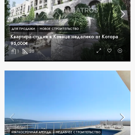
ДЛЯ ПРОДАЖИ
НОВОЕ СТРОИТЕЛЬСТВО
Квартира-студия в Каваце недалеко от Котора
95,000€
1
26
m²
КРАТКОСРОЧНАЯ АРЕНДА
НЕДАВНЕЕ СТРОИТЕЛЬСТВО