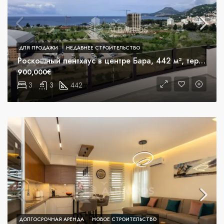
ДЛЯ ПРОДАЖИ
НЕДАВНЕЕ СТРОИТЕЛЬСТВО
Роскошный пентхаус в центре Бара, 442 м², терраса 250 м², бассейн.
900,000€
3
3
442
m²
ДОЛГОСРОЧНАЯ АРЕНДА
НОВОЕ СТРОИТЕЛЬСТВО