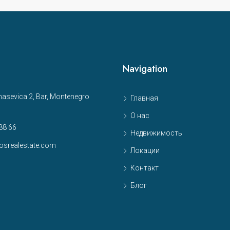
Navigation
sevica 2, Bar, Montenegro
Главная
О нас
88 66
Недвижимость
osrealestate.com
Локации
Контакт
Блог