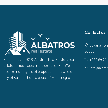
Contact us
Jovana Toma
85000
Established in 2019, Albatros Real Estate is real
+382 69 21 
estate agency based in the center of Bar. We help
info@albatr
people find all types of properties in the whole
city of Bar and the sea coast of Montenegro.