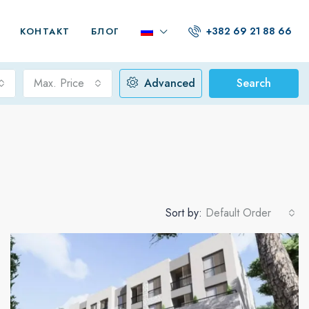
+382 69 21 88 66
КОНТАКТ
БЛОГ
Max. Price
Advanced
Search
Sort by:
Default Order