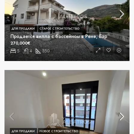
ДЛЯ ПРОДАЖИ
СТАРОЕ СТРОИТЕЛЬСТВО
Продается вилла с бассейном в Рене, Бар
270,000€
5
4
350
m²
ДЛЯ ПРОДАЖИ
НОВОЕ СТРОИТЕЛЬСТВО